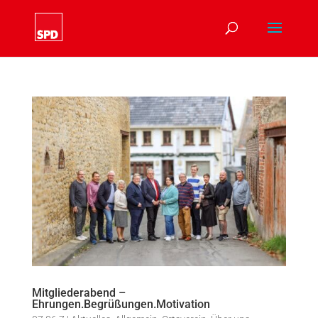
Mitgliederabend –
Ehrungen.Begrüßungen.Motivation