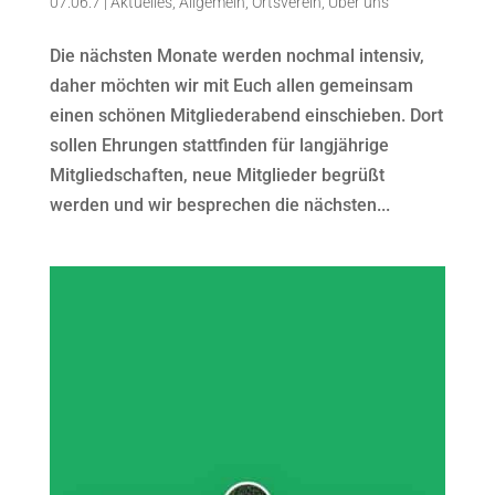
07.06.7
|
Aktuelles
,
Allgemein
,
Ortsverein
,
Über uns
Die nächsten Monate werden nochmal intensiv,
daher möchten wir mit Euch allen gemeinsam
einen schönen Mitgliederabend einschieben. Dort
sollen Ehrungen stattfinden für langjährige
Mitgliedschaften, neue Mitglieder begrüßt
werden und wir besprechen die nächsten...