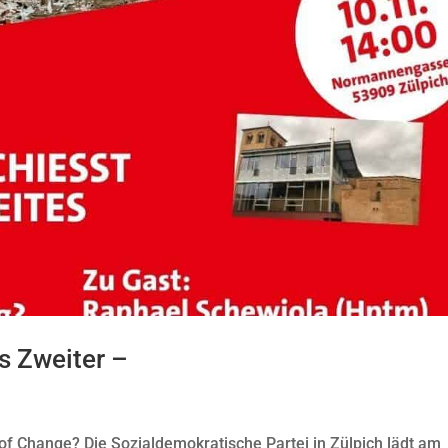
ls Zweiter –
of Change? Die Sozialdemokratische Partei in Zülpich lädt am