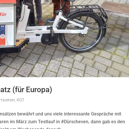
atz (für Europa)
rtsverein
,
ROT
insätzen bewährt und uns viele interessante Gespräche mit
aren im März zum Testlauf in #Dürscheven, dann gab es den