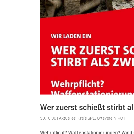
Wer zuerst schießt stirbt a
30.10.30
|
Aktuelles
,
Kreis SPD
,
Ortsverein
,
ROT
Wehrpflicht? Waffenstationierungen? Wind 