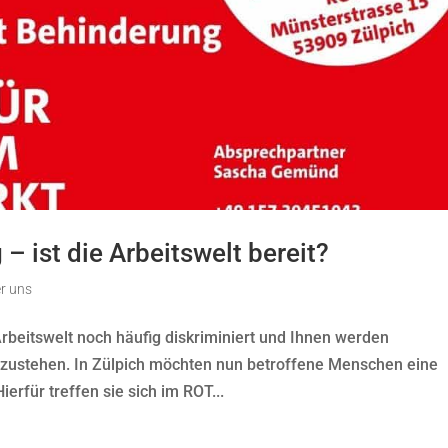
 ist die Arbeitswelt bereit?
r uns
beitswelt noch häufig diskriminiert und Ihnen werden
h zustehen. In Zülpich möchten nun betroffene Menschen eine
rfür treffen sie sich im ROT...