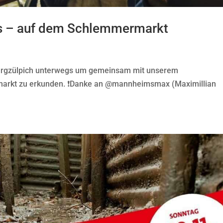
s – auf dem Schlemmermarkt
burgzülpich unterwegs um gemeinsam mit unserem
rkt zu erkunden. ❗️Danke an @mannheimsmax (Maximillian