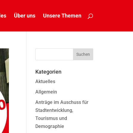
les
Über uns
Unsere Themen
Kategorien
Aktuelles
Allgemein
Anträge im Auschuss für
Stadtentwicklung,
Tourismus und
Demographie