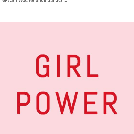
direkt am Wochenende danach...