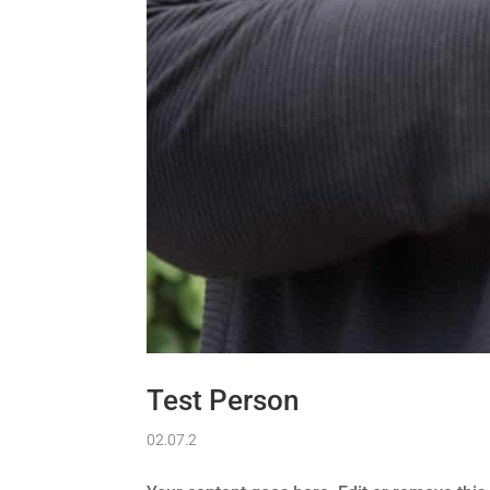
Test Person
02.07.2