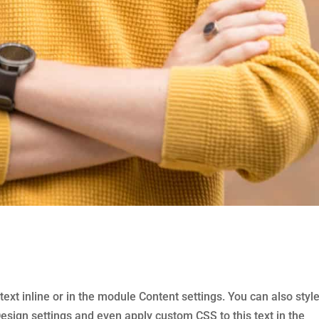
text inline or in the module Content settings. You can also styl
Design settings and even apply custom CSS to this text in the