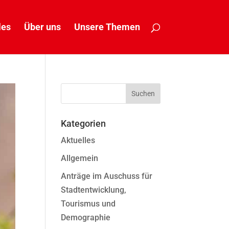
les
Über uns
Unsere Themen
Kategorien
Aktuelles
Allgemein
Anträge im Auschuss für
Stadtentwicklung,
Tourismus und
Demographie