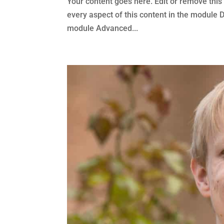
Your content goes here. Edit or remove this 
every aspect of this content in the module 
module Advanced...