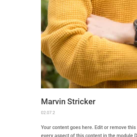
Marvin Stricker
02.07.2
Your content goes here. Edit or remove this 
every aspect of this content in the module 