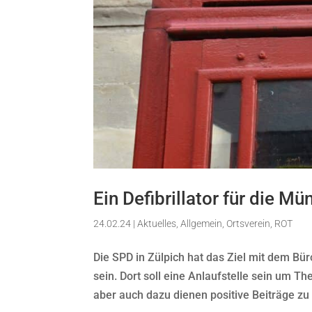
Ein Defibrillator für die M
24.02.24
|
Aktuelles
,
Allgemein
,
Ortsverein
,
ROT
Die SPD in Zülpich hat das Ziel mit dem Bü
sein. Dort soll eine Anlaufstelle sein um Th
aber auch dazu dienen positive Beiträge zu l