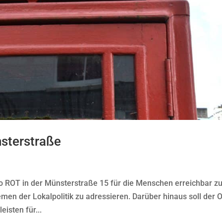
ünsterstraße
ro ROT in der Münsterstraße 15 für die Menschen erreichbar z
emen der Lokalpolitik zu adressieren. Darüber hinaus soll der O
eisten für...