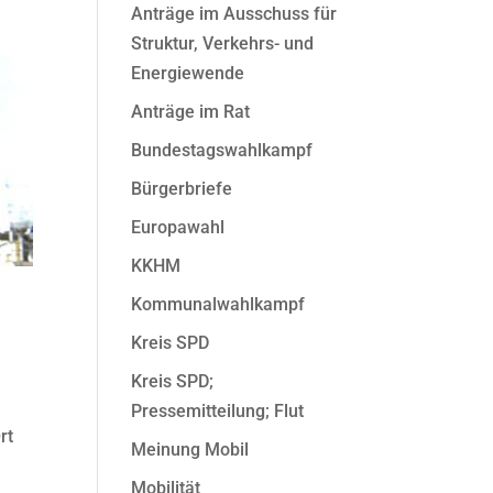
Anträge im Ausschuss für
Struktur, Verkehrs- und
Energiewende
Anträge im Rat
Bundestagswahlkampf
Bürgerbriefe
Europawahl
KKHM
Kommunalwahlkampf
Kreis SPD
Kreis SPD;
u
Pressemitteilung; Flut
rt
Meinung Mobil
Mobilität