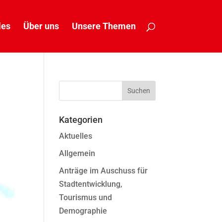
les
Über uns
Unsere Themen
Kategorien
Aktuelles
Allgemein
Anträge im Auschuss für
Stadtentwicklung,
Tourismus und
Demographie